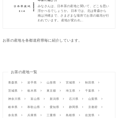
みなさんは、日本茶の産地と聞いて、どこを思い
浮かべるでしょうか。 日本では、北は青森から
南は沖縄まで、さまざまな場所でお茶の栽培が行
われています。 産地が変われ...
お茶の産地を各都道府県毎に紹介しています。
お茶の産地一覧
青森県
岩手県
山形県
宮城県
秋田県
茨城県
栃木県
東京都
埼玉県
千葉県
神奈川県
富山県
新潟県
石川県
山梨県
岐阜県
和歌山県
愛知県
静岡県
京都府
奈良県
兵庫県
三重県
島根県
佐賀県