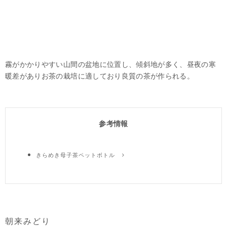
霧がかかりやすい山間の盆地に位置し、傾斜地が多く、昼夜の寒
暖差がありお茶の栽培に適しており良質の茶が作られる。
参考情報
きらめき母子茶ペットボトル
朝来みどり