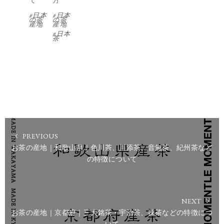
日本
日本
の茶
の茶
産地
産地
日本
茶
PREVIOUS
お茶の産地｜和歌山県｜色川茶、川添茶、音無茶、紀州茶など
の特徴について
NEXT
お茶の産地｜京都府｜三大銘茶・宇治茶、抹茶などの特徴につ
いて