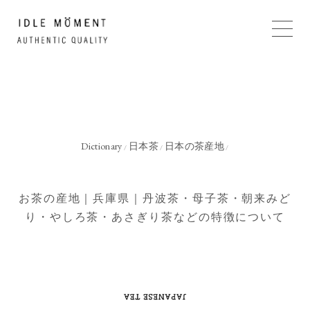
Dictionary
日本茶
日本の茶産地
/
/
/
お茶の産地｜兵庫県｜丹波茶・母子茶・朝来みど
り・やしろ茶・あさぎり茶などの特徴について