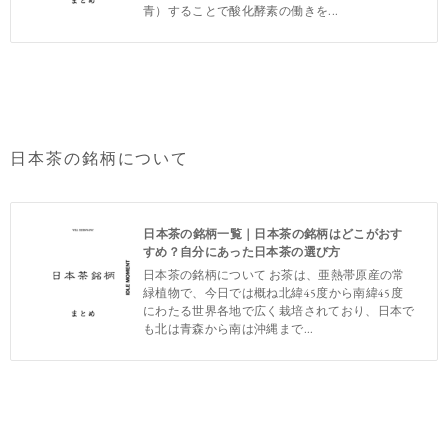
青）することで酸化酵素の働きを...
日本茶の銘柄について
日本茶の銘柄一覧｜日本茶の銘柄はどこがおす
すめ？自分にあった日本茶の選び方
日本茶の銘柄について お茶は、亜熱帯原産の常
緑植物で、今日では概ね北緯45度から南緯45度
にわたる世界各地で広く栽培されており、日本で
も北は青森から南は沖縄まで...