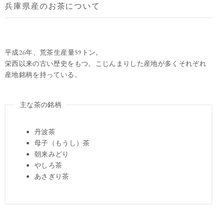
兵庫県産のお茶について
平成26年、荒茶生産量59トン。
栄西以来の古い歴史をもつ。こじんまりした産地が多くそれぞれ
産地銘柄を持っている。
主な茶の銘柄
丹波茶
母子（もうし）茶
朝来みどり
やしろ茶
あさぎり茶