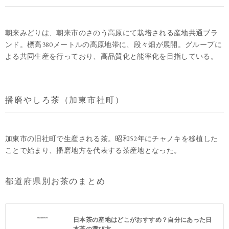
朝来みどりは、朝来市のさのう高原にて栽培される産地共通ブラ
ンド。標高380メートルの高原地帯に、段々畑が展開。グループに
よる共同生産を行っており、高品質化と能率化を目指している。
播磨やしろ茶（加東市社町）
加東市の旧社町で生産される茶。昭和52年にチャノキを移植した
ことで始まり、播磨地方を代表する茶産地となった。
都道府県別お茶のまとめ
日本茶の産地はどこがおすすめ？自分にあった日
本茶の選び方