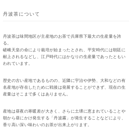
丹波茶について
丹波茶は味間地区が主産地のお茶で兵庫県下最大の生産量を誇
る。
嵯峨天皇の命により栽培が始まったとされ、平安時代には朝廷に
献上されるなどし、江戸時代にはかなりの生産量であったともい
われています。
歴史の古い産地であるものの、近隣に宇治や伊勢、大和などの有
名産地が存在したために戦後は発展することができず、現在の生
産量はそこまで多くはありません。
産地は昼夜の寒暖差が大きく、さらに土壌に恵まれていることや
朝から昼にかけ発生する「丹波霧」が発生することなどにより、
香り高い深い味わいのお茶が出来上がります。