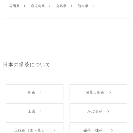
福岡県
鹿児島県
宮崎県
熊本県
日本の緑茶について
煎茶
深蒸し煎茶
玉露
かぶせ茶
玉緑茶（釜・蒸し）
碾茶（抹茶）