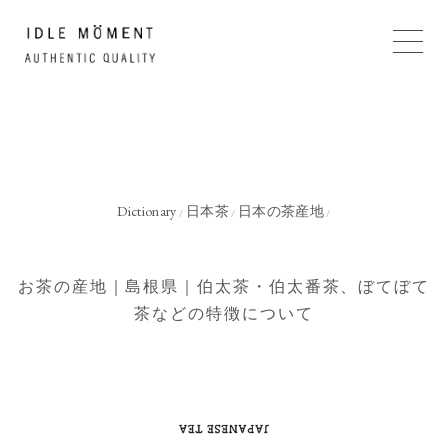
Dictionary
日本茶
日本の茶産地
/
/
/
お茶の産地｜島根県｜伯太茶・伯太番茶、ぼてぼて
茶などの特徴について