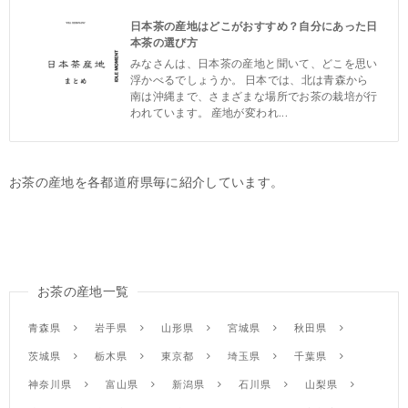
日本茶の産地はどこがおすすめ？自分にあった日
本茶の選び方
みなさんは、日本茶の産地と聞いて、どこを思い
浮かべるでしょうか。 日本では、北は青森から
南は沖縄まで、さまざまな場所でお茶の栽培が行
われています。 産地が変われ...
お茶の産地を各都道府県毎に紹介しています。
お茶の産地一覧
青森県
岩手県
山形県
宮城県
秋田県
茨城県
栃木県
東京都
埼玉県
千葉県
神奈川県
富山県
新潟県
石川県
山梨県