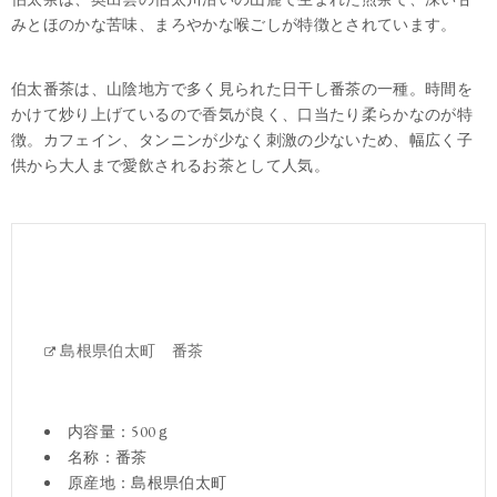
みとほのかな苦味、まろやかな喉ごしが特徴とされています。
伯太番茶は、山陰地方で多く見られた日干し番茶の一種。時間を
かけて炒り上げているので香気が良く、口当たり柔らかなのが特
徴。カフェイン、タンニンが少なく刺激の少ないため、幅広く子
供から大人まで愛飲されるお茶として人気。
島根県伯太町 番茶
内容量：500ｇ
名称：番茶
原産地：島根県伯太町