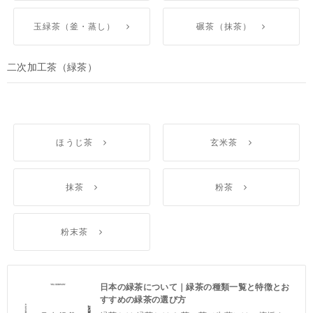
玉緑茶（釜・蒸し）
碾茶（抹茶）
二次加工茶（緑茶）
ほうじ茶
玄米茶
抹茶
粉茶
粉末茶
日本の緑茶について｜緑茶の種類一覧と特徴とお
すすめの緑茶の選び方