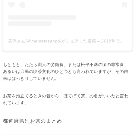
美保さん(@mametosanpo)がシェアした投稿
–
2018年 3月月31日午後8時49分PDT
もともと、たたら職人の労働食、または松平不昧の頃の非常食、
あるいは庶民の喫茶文化のひとつとも言われていますが、その由
来ははっきりしていません。
お茶を泡立てるときの音から「ぼてぼて茶」の名がついたと言わ
れています。
都道府県別お茶のまとめ