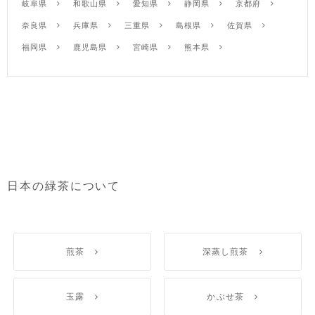
岐阜県
和歌山県
愛知県
静岡県
京都府
奈良県
兵庫県
三重県
島根県
佐賀県
福岡県
鹿児島県
宮崎県
熊本県
日本の緑茶について
煎茶
深蒸し煎茶
玉露
かぶせ茶