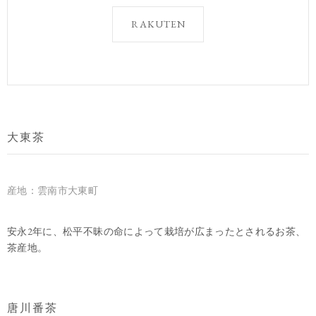
RAKUTEN
大東茶
産地：雲南市大東町
安永2年に、松平不昧の命によって栽培が広まったとされるお茶、
茶産地。
唐川番茶