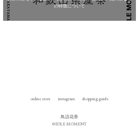
の特徴について
online store
instagram
shopping guide
鳥語花香
©IDLE MOMENT