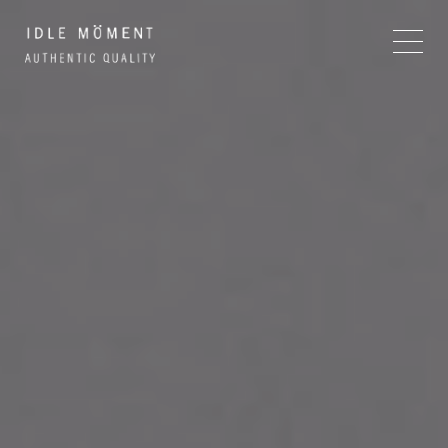
image-3