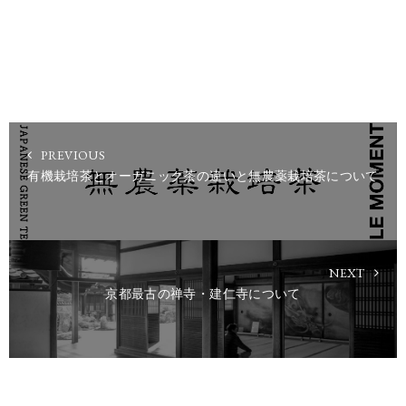
PREVIOUS
有機栽培茶とオーガニック茶の違いと無農薬栽培茶について
NEXT
京都最古の禅寺・建仁寺について