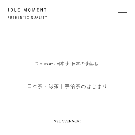
Dictionary
日本茶
日本の茶産地
/
/
/
日本茶・緑茶｜宇治茶のはじまり