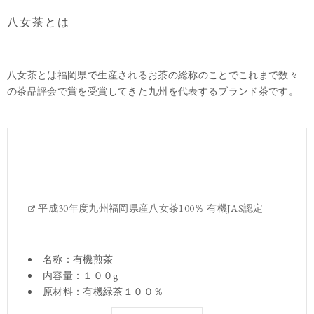
八女茶とは
八女茶とは福岡県で生産されるお茶の総称のことでこれまで数々
の茶品評会で賞を受賞してきた九州を代表するブランド茶です。
平成30年度九州福岡県産八女茶100％ 有機JAS認定
名称：有機煎茶
内容量：１００g
原材料：有機緑茶１００％