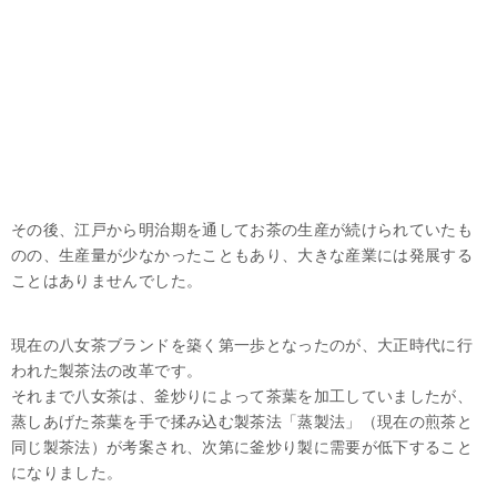
その後、江戸から明治期を通してお茶の生産が続けられていたも
のの、生産量が少なかったこともあり、大きな産業には発展する
ことはありませんでした。
現在の八女茶ブランドを築く第一歩となったのが、大正時代に行
われた製茶法の改革です。
それまで八女茶は、釜炒りによって茶葉を加工していましたが、
蒸しあげた茶葉を手で揉み込む製茶法「蒸製法」（現在の煎茶と
同じ製茶法）が考案され、次第に釜炒り製に需要が低下すること
になりました。