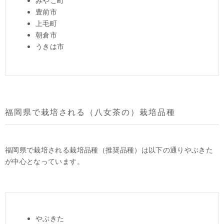
みやこ町
豊前市
上毛町
朝倉市
うきは市
福岡県で栽培される（八女茶の）栽培品種
福岡県で栽培される栽培品種（推奨品種）は以下の通りやぶきた
が中心となっています。
やぶきた