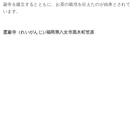
巌寺を建立するとともに、お茶の栽培を伝えたのが由来とされて
います。
霊巌寺（れいがんじ)/福岡県八女市黒木町笠原