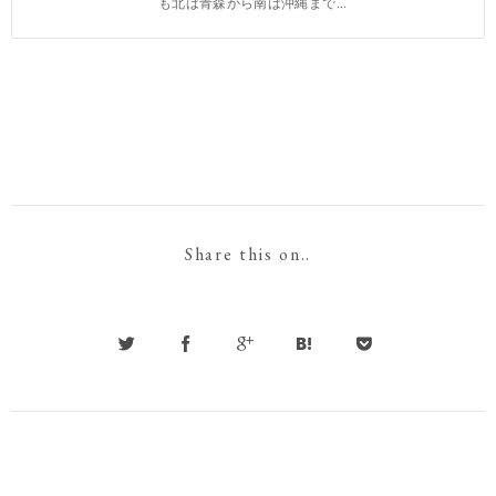
も北は青森から南は沖縄まで...
Share this on..