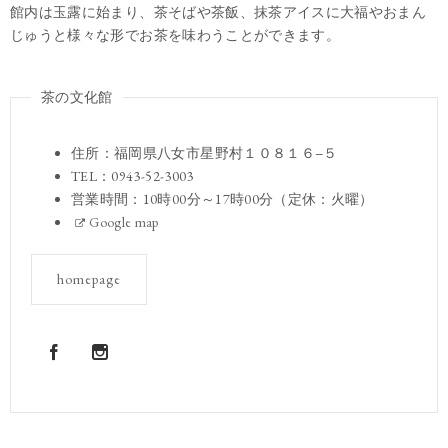
館内は玉露に始まり、茶そばや茶飯、抹茶アイスに大福やおまん
じゅうと様々な形でお茶を味わうことができます。
茶の文化館
住所：福岡県八女市星野村１０８１６−５
TEL：0943-52-3003
営業時間：10時00分～17時00分（定休：火曜）
Google map
homepage