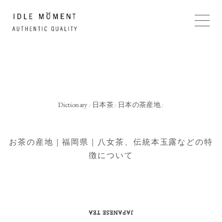
Dictionary
日本茶
日本の茶産地
/
/
/
お茶の産地｜福岡県｜八女茶、伝統本玉露などの特
徴について