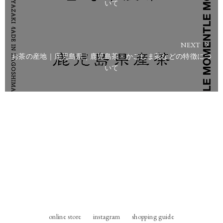
いて
NEXT
お茶の産地｜鹿児島県｜鹿児島茶・かごしま茶などの特徴につ
いて
online store
instagram
shopping guide