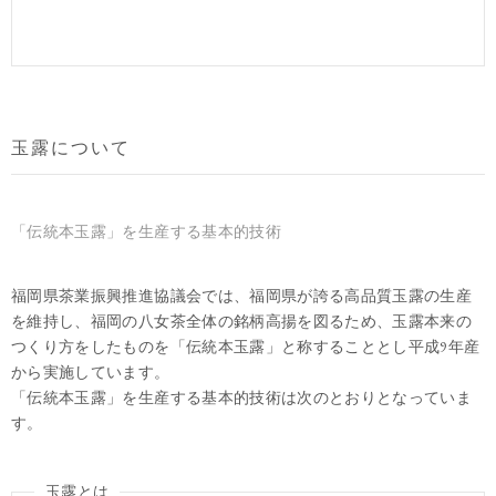
玉露について
「伝統本玉露」を生産する基本的技術
福岡県茶業振興推進協議会では、福岡県が誇る高品質玉露の生産
を維持し、福岡の八女茶全体の銘柄高揚を図るため、玉露本来の
つくり方をしたものを「伝統本玉露」と称することとし平成9年産
から実施しています。
「伝統本玉露」を生産する基本的技術は次のとおりとなっていま
す。
玉露とは