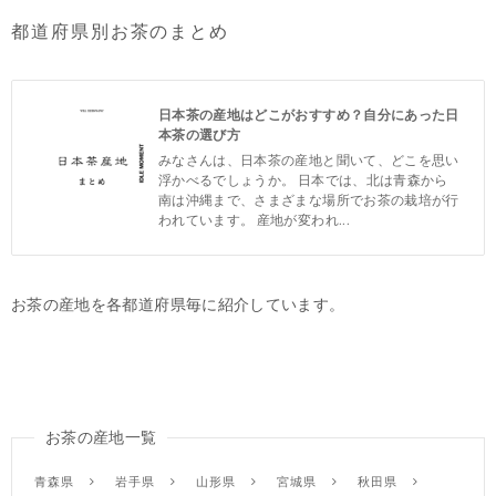
都道府県別お茶のまとめ
日本茶の産地はどこがおすすめ？自分にあった日
本茶の選び方
みなさんは、日本茶の産地と聞いて、どこを思い
浮かべるでしょうか。 日本では、北は青森から
南は沖縄まで、さまざまな場所でお茶の栽培が行
われています。 産地が変われ...
お茶の産地を各都道府県毎に紹介しています。
お茶の産地一覧
青森県
岩手県
山形県
宮城県
秋田県