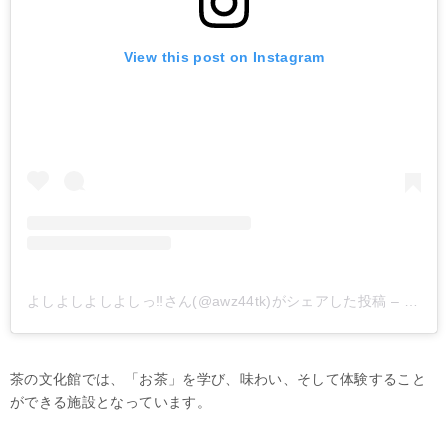
View this post on Instagram
よしよしよしよしっ‼︎さん(@awz44tk)がシェアした投稿
–
2018
茶の文化館では、「お茶」を学び、味わい、そして体験すること
ができる施設となっています。