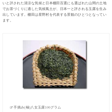
いと評された清涼な気候と日本棚田百選にも選ばれた山間の土地
でお茶づくりに適した気候風土が、日本一と評される玉露を生み
出しています。棚田は星野村を代表する景観のひとつとなってい
ます。
手摘み(極)八女玉露100グラム