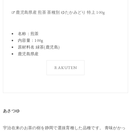
鹿児島県産 煎茶 茶種別 ゆたかみどり 特上 100g
名称：煎茶
内容量：100g
原材料名 緑茶(鹿児島)
鹿児島県産
RAKUTEN
あさつゆ
宇治在来のお茶の樹を静岡で選抜育種した品種です。 青味がかっ