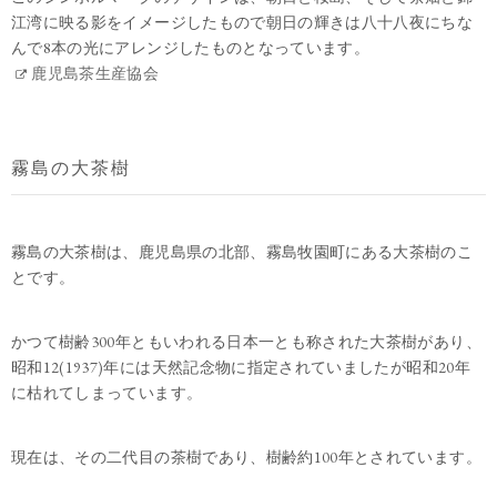
江湾に映る影をイメージしたもので朝日の輝きは八十八夜にちな
んで8本の光にアレンジしたものとなっています。
鹿児島茶生産協会
霧島の大茶樹
霧島の大茶樹は、鹿児島県の北部、霧島牧園町にある大茶樹のこ
とです。
かつて樹齢300年ともいわれる日本一とも称された大茶樹があり、
昭和12(1937)年には天然記念物に指定されていましたが昭和20年
に枯れてしまっています。
現在は、その二代目の茶樹であり、樹齢約100年とされています。