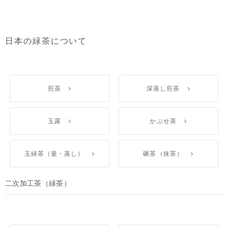
日本の緑茶について
煎茶
深蒸し煎茶
玉露
かぶせ茶
玉緑茶（釜・蒸し）
碾茶（抹茶）
二次加工茶（緑茶）