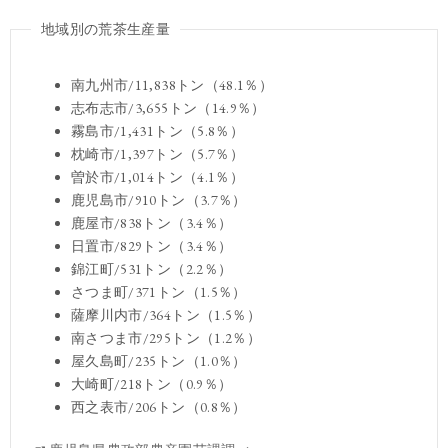
地域別の荒茶生産量
南九州市/11,838トン（48.1％）
志布志市/3,655トン（14.9％）
霧島市/1,431トン（5.8％）
枕崎市/1,397トン（5.7％）
曽於市/1,014トン（4.1％）
鹿児島市/910トン（3.7％）
鹿屋市/838トン（3.4％）
日置市/829トン（3.4％）
錦江町/531トン（2.2％）
さつま町/371トン（1.5％）
薩摩川内市/364トン（1.5％）
南さつま市/295トン（1.2％）
屋久島町/235トン（1.0％）
大崎町/218トン（0.9％）
西之表市/206トン（0.8％）