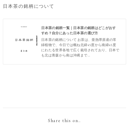
日本茶の銘柄について
日本茶の銘柄一覧｜日本茶の銘柄はどこがおす
すめ？自分にあった日本茶の選び方
日本茶の銘柄について お茶は、亜熱帯原産の常
緑植物で、今日では概ね北緯45度から南緯45度
にわたる世界各地で広く栽培されており、日本で
も北は青森から南は沖縄まで...
Share this on..