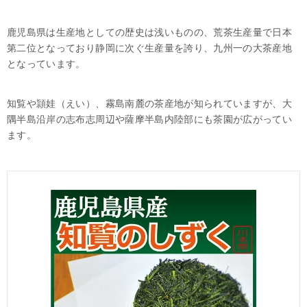
鹿児島県は生産地としての歴史は浅いものの、荒茶生産量で日本
第二位となっており静岡に次ぐ生産量を誇り、九州一の大茶産地
となっています。
知覧や頴娃（えい）、霧島南麓の茶産地が知られていますが、大
隅半島沿岸の志布志周辺や薩摩半島内陸部にも茶園が広がってい
ます。