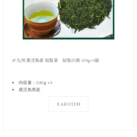
九州 鹿児島産 知覧茶 知覧の滴 100g×3袋
内容量：100ｇ×3
鹿児島県産
RAKUTEN