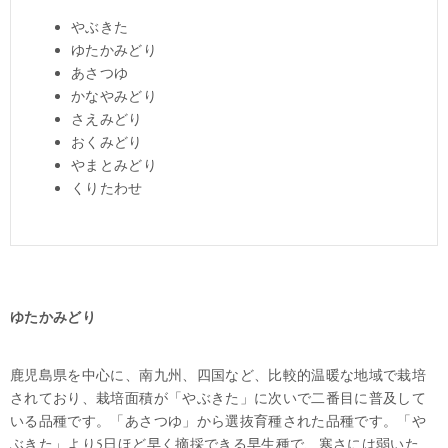
やぶきた
ゆたかみどり
あさつゆ
かなやみどり
さえみどり
おくみどり
やまとみどり
くりたわせ
ゆたかみどり
鹿児島県を中心に、南九州、四国など、比較的温暖な地域で栽培
されており、栽培面積が「やぶきた」に次いで二番目に普及して
いる品種です。「あさつゆ」から選抜育種された品種です。「や
ぶきた」より5日ほど早く摘採できる早生種で、寒さには弱いた