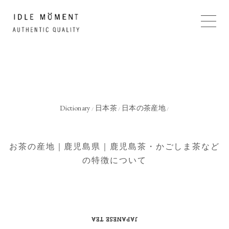
Dictionary
日本茶
日本の茶産地
/
/
/
お茶の産地｜鹿児島県｜鹿児島茶・かごしま茶など
の特徴について