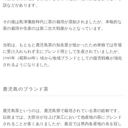
説などがあります。
その後は島津藩政時代に茶の栽培が奨励されましたが、本格的な
茶の栽培や生産のは第二次大戦後からとなっています。
当初は、もともと鹿児島茶の知名度が低かったため単独では市場
に受け入れられず主にブレンド用として生産されていましたが、
1985年（昭和60年）頃から地域ブランドとしての販売戦略が強化
されるようになりました。
鹿児島のブランド茶
鹿児島茶というのは、鹿児島県で栽培されている茶の総称です。
以前までは、大部分が仕上げ加工において他産地の茶にブレンド
されることが多くありましたが、最近では県内各産地の名を冠し