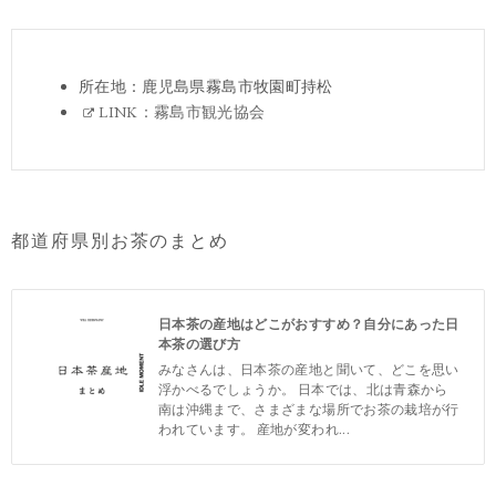
所在地：鹿児島県霧島市牧園町持松
LINK：霧島市観光協会
都道府県別お茶のまとめ
日本茶の産地はどこがおすすめ？自分にあった日
本茶の選び方
みなさんは、日本茶の産地と聞いて、どこを思い
浮かべるでしょうか。 日本では、北は青森から
南は沖縄まで、さまざまな場所でお茶の栽培が行
われています。 産地が変われ...