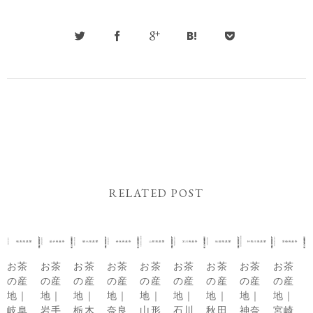
RELATED POST
お茶
お茶
お茶
お茶
お茶
お茶
お茶
お茶
お茶
の産
の産
の産
の産
の産
の産
の産
の産
の産
地｜
地｜
地｜
地｜
地｜
地｜
地｜
地｜
地｜
岐阜
岩手
栃木
奈良
山形
石川
秋田
神奈
宮崎