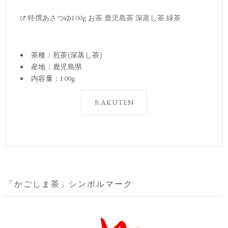
特撰あさつゆ100g お茶 鹿児島茶 深蒸し茶 緑茶
茶種：煎茶(深蒸し茶)
産地：鹿児島県
内容量：100g
RAKUTEN
「かごしま茶」シンボルマーク