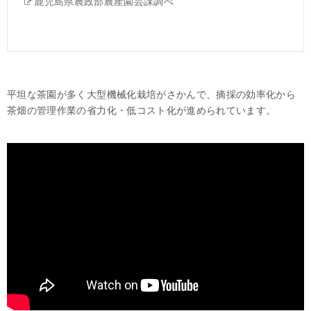
鹿児島県農政部農産園芸課調べ
平坦な茶園が多く大型機械化栽培がさかんで、摘採の効率化から
茶畑の管理作業の省力化・低コスト化が進められています。