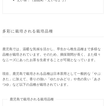
多彩に栽培される栽培品種
鹿児島では、温暖な気候を活かし、早生から晩生品種まで多様な
品種が栽培されています。そのため、摘採期間が長く、また様々
なニーズにあったお茶を生産することが可能となっています。
現在、鹿児島で栽培される品種は日本茶用として一般的な「やぶ
きた」に加えて、香りの強い「ゆたかみどり」や色の良い「あさ
つゆ」など以下の品種が栽培されています。
鹿児島で栽培される栽培品種