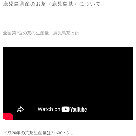
鹿児島県産のお茶（鹿児島茶）について
全国第2位の茶の生産量、鹿児島茶とは
平成28年の荒茶生産量は24600トン。