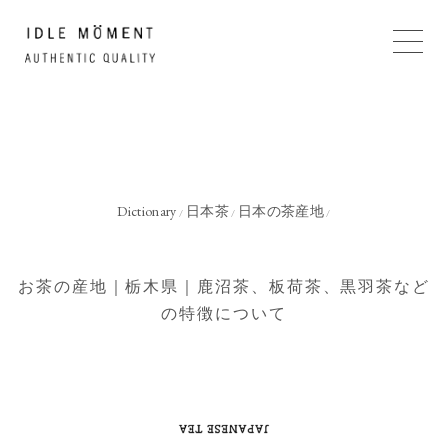
Dictionary
日本茶
日本の茶産地
/
/
/
お茶の産地｜栃木県｜鹿沼茶、板荷茶、黒羽茶など
の特徴について