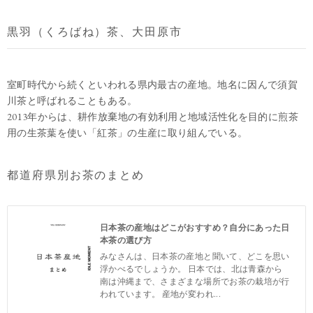
黒羽（くろばね）茶、大田原市
室町時代から続くといわれる県内最古の産地。地名に因んで須賀
川茶と呼ばれることもある。
2013年からは、耕作放棄地の有効利用と地域活性化を目的に煎茶
用の生茶葉を使い「紅茶」の生産に取り組んでいる。
都道府県別お茶のまとめ
日本茶の産地はどこがおすすめ？自分にあった日
本茶の選び方
みなさんは、日本茶の産地と聞いて、どこを思い
浮かべるでしょうか。 日本では、北は青森から
南は沖縄まで、さまざまな場所でお茶の栽培が行
われています。 産地が変われ...