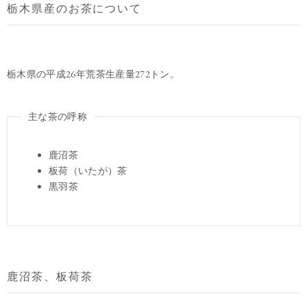
栃木県産のお茶について
栃木県の平成26年荒茶生産量272トン。
主な茶の呼称
鹿沼茶
板荷（いたが）茶
黒羽茶
鹿沼茶、板荷茶