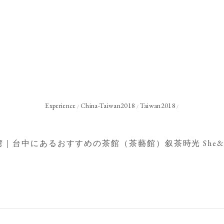
Experience
China-Taiwan2018
Taiwan2018
/
/
/
湾｜台中にあるおすすめの茶館（茶藝館）叙茶時光 She&T