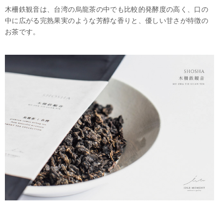
木柵鉄観音は、台湾の烏龍茶の中でも比較的発酵度の高く、口の
中に広がる完熟果実のような芳醇な香りと、優しい甘さが特徴の
お茶です。