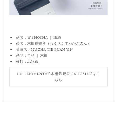
品名：
SHOSHA ｜ 瀟洒
茶名：木柵鉄観音（もくさくてっかんのん）
英語名：MU ZHA TIE GUAN YIN
産地：台湾 ｜ 木柵
種類：烏龍茶
IDLE MOMENTの”木柵鉄観音 / SHOSHA”はこ
ちら