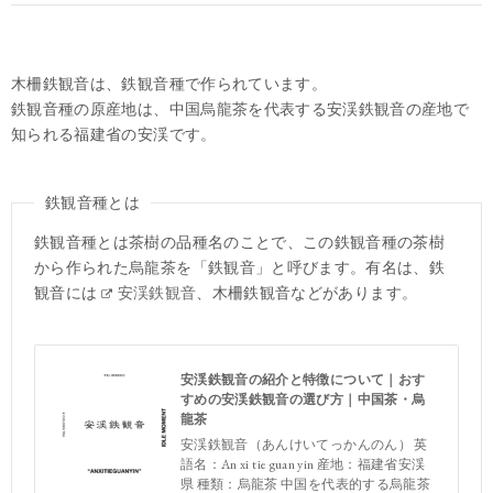
木柵鉄観音は、鉄観音種で作られています。
鉄観音種の原産地は、中国烏龍茶を代表する安渓鉄観音の産地で
知られる福建省の安渓です。
鉄観音種とは
鉄観音種とは茶樹の品種名のことで、この鉄観音種の茶樹
から作られた烏龍茶を「鉄観音」と呼びます。有名は、鉄
観音には
安渓鉄観音
、木柵鉄観音などがあります。
安渓鉄観音の紹介と特徴について｜おす
すめの安渓鉄観音の選び方｜中国茶・烏
龍茶
安渓鉄観音（あんけいてっかんのん） 英
語名：An xi tie guan yin 産地：福建省安渓
県 種類：烏龍茶 中国を代表的する烏龍茶