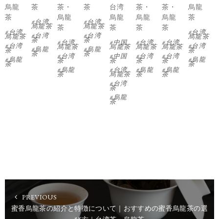
烏龍
茶
茶・
茶
台湾
茶・
茶・
烏龍
茶
烏龍
烏龍
烏龍
烏龍
茶
台湾
台湾
烏龍茶
烏龍茶
茶
茶
茶
茶
台湾
台湾
台湾
台湾
烏龍茶
烏龍茶
茶
茶
台湾
中国
台湾
台湾
台湾
台湾
烏龍茶
烏龍茶
烏龍茶
烏龍茶
烏龍
烏龍
茶
茶
茶
茶
台湾
中国
台湾
台湾
烏龍
烏龍
茶
茶
茶
茶
茶
茶
烏龍
台湾
烏龍
烏龍
茶
烏龍茶
茶
茶
台湾
茶
烏龍
茶
PREVIOUS
蜜香烏龍茶の紹介と特徴について｜おすすめの蜜香烏龍茶の選