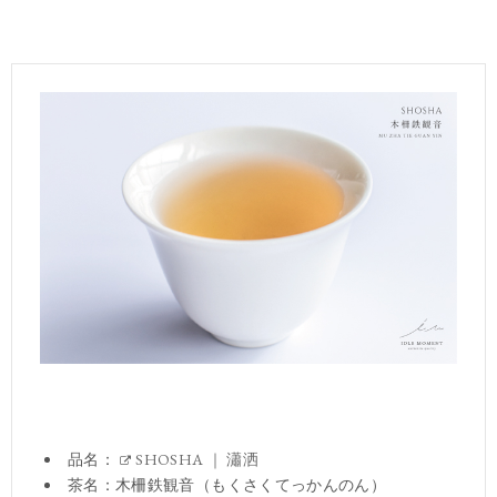
品名：
SHOSHA ｜ 瀟洒
茶名：木柵鉄観音（もくさくてっかんのん）