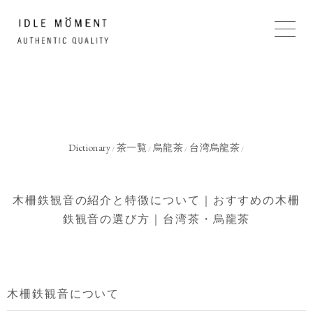
Dictionary
茶一覧
烏龍茶
台湾烏龍茶
/
/
/
/
木柵鉄観音の紹介と特徴について｜おすすめの木柵
鉄観音の選び方｜台湾茶・烏龍茶
木柵鉄観音について