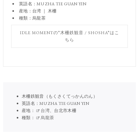
英語名：MU ZHA TIE GUAN YIN
産地：台湾 ｜ 木柵
種類：烏龍茶
IDLE MOMENTの”木柵鉄観音 / SHOSHA”はこ
ちら
木柵鉄観音（もくさくてっかんのん）
英語名：MU ZHA TIE GUAN YIN
産地：
台湾
、台北市木柵
種類：
烏龍茶