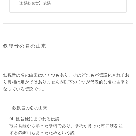
【安渓鉄観音】 安渓...
鉄観音の名の由来
鉄観音の名の由来はいくつもあり、そのどれもが伝説化されてお
り真相は定かではありませんが以下の３つが代表的な名の由来と
なっている伝説です。
鉄観音の名の由来
01. 観音様にまつわる伝説
観音菩薩から賜った茶樹であり、茶樹が育った村に鉄を産
する鉄鉱山もあったためという説