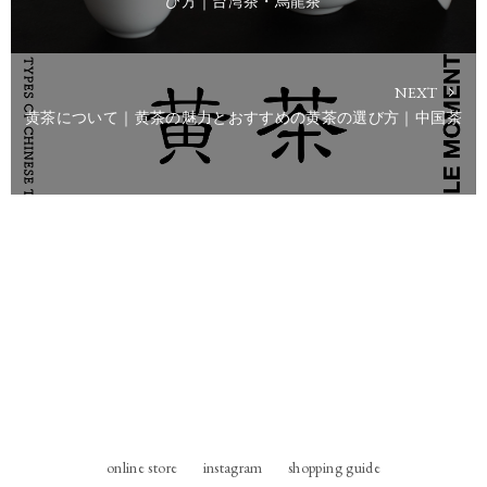
び方｜台湾茶・烏龍茶
NEXT
黄茶について｜黄茶の魅力とおすすめの黄茶の選び方｜中国茶
online store
instagram
shopping guide