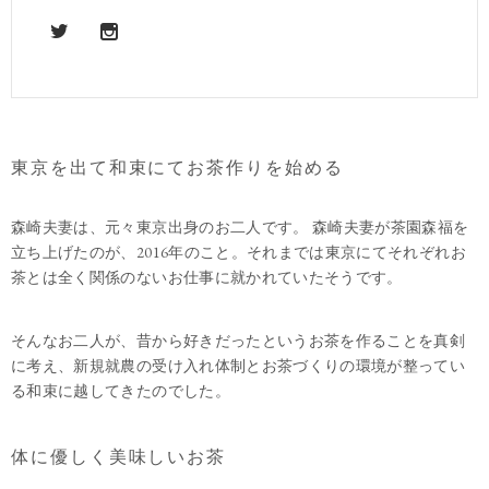
東京を出て和束にてお茶作りを始める
森崎夫妻は、元々東京出身のお二人です。 森崎夫妻が茶園森福を
立ち上げたのが、2016年のこと。それまでは東京にてそれぞれお
茶とは全く関係のないお仕事に就かれていたそうです。
そんなお二人が、昔から好きだったというお茶を作ることを真剣
に考え、新規就農の受け入れ体制とお茶づくりの環境が整ってい
る和束に越してきたのでした。
体に優しく美味しいお茶