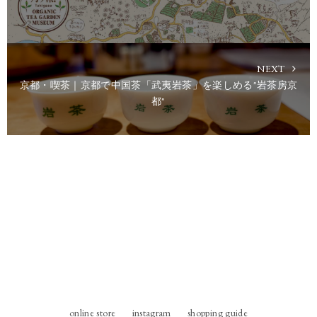
NEXT
京都・喫茶｜京都で中国茶「武夷岩茶」を楽しめる"岩茶房京
都"
online store
instagram
shopping guide