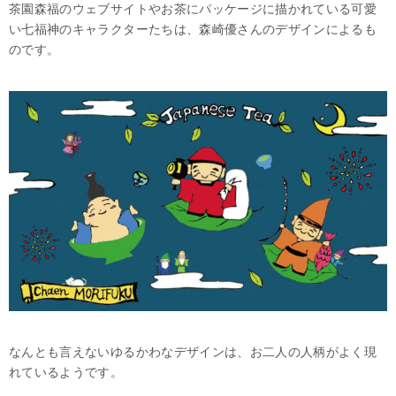
茶園森福のウェブサイトやお茶にパッケージに描かれている可愛
い七福神のキャラクターたちは、森崎優さんのデザインによるも
のです。
なんとも言えないゆるかわなデザインは、お二人の人柄がよく現
れているようです。