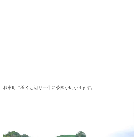
和束町に着くと辺り一帯に茶園が広がります。