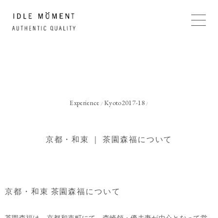
Experience
Kyoto2017-18
/
/
京都・和束 ｜ 茶園森福について
京都・和束 茶園森福について