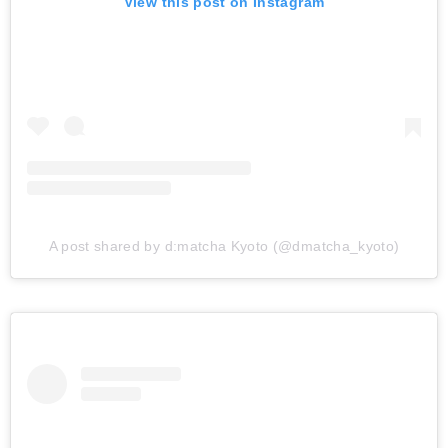
View this post on Instagram
A post shared by d:matcha Kyoto (@dmatcha_kyoto)