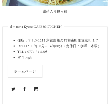
碾茶入り担々麺
d:matcha Kyoto CAFE&KITCHEN
住所：〒619-1212 京都府相楽郡和束町釜塚京町１７
OPEN：11時00分～16時00分（定休日：水曜、木曜）
TEL：0774-74-8205
Google
ホームページ