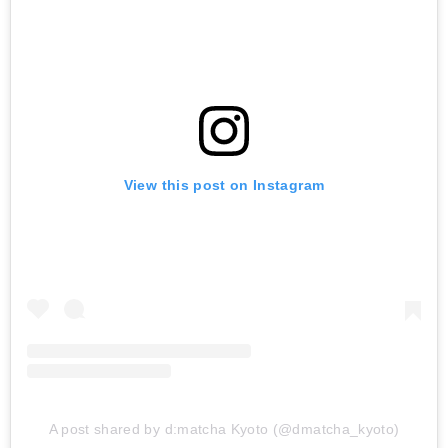
View this post on Instagram
A post shared by d:matcha Kyoto (@dmatcha_kyoto)