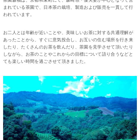
茶園森福は、京都和束町にて、森崎領・優夫妻が中心となって営
まれている茶園で、日本茶の栽培、製造および販売を一貫して行
われています。
お二人とは年齢が近いことや、美味しいお茶に対する共通理解が
あったことから、すぐに意気投合し、お互いの住む場所を行き来
したり、たくさんのお茶を飲んだり、茶園を見学させて頂いたり
しながら、お茶のことやこれからの目標について語り合うなどと
ても楽しい時間を過ごさせて頂きました。