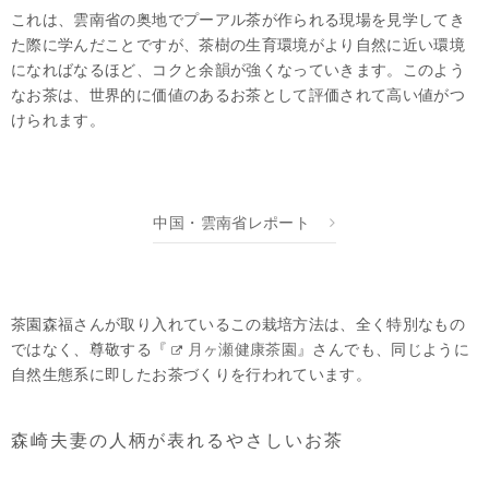
これは、雲南省の奥地でプーアル茶が作られる現場を見学してき
た際に学んだことですが、茶樹の生育環境がより自然に近い環境
になればなるほど、コクと余韻が強くなっていきます。このよう
なお茶は、世界的に価値のあるお茶として評価されて高い値がつ
けられます。
中国・雲南省レポート
茶園森福さんが取り入れているこの栽培方法は、全く特別なもの
ではなく、尊敬する『
月ヶ瀬健康茶園
』さんでも、同じように
自然生態系に即したお茶づくりを行われています。
森崎夫妻の人柄が表れるやさしいお茶