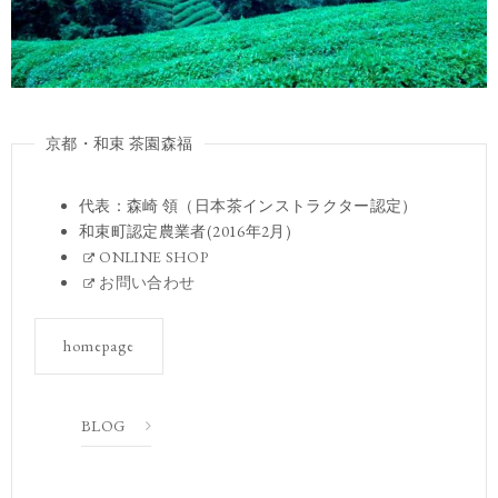
京都・和束 茶園森福
代表：森崎 領（日本茶インストラクター認定）
和束町認定農業者(2016年2月)
ONLINE SHOP
お問い合わせ
homepage
BLOG