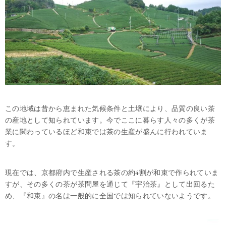
この地域は昔から恵まれた気候条件と土壌により、品質の良い茶
の産地として知られています。今でここに暮らす人々の多くが茶
業に関わっているほど和束では茶の生産が盛んに行われていま
す。
現在では、京都府内で生産される茶の約4割が和束で作られていま
すが、その多くの茶が茶問屋を通じて『宇治茶』として出回るた
め、『和束』の名は一般的に全国では知られていないようです。