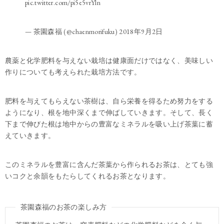
pic.twitter.com/pi5e5vrYln
— 茶園森福 (@chaenmorifuku)
2018年9月2日
農薬と化学肥料を与えない栽培は健康面だけではなく、美味しい
作りについても考えられた栽培方法です。
肥料を与えてもらえない茶樹は、自ら栄養を得るため努力をする
ようになり、根を地中深くまで伸ばしていきます。そして、長く
下まで伸びた根は地中からの豊富なミネラルを吸い上げ茶葉に蓄
えていきます。
このミネラルを豊富に含んだ茶葉から作られるお茶は、とても強
いコクと余韻をもたらしてくれるお茶となります。
茶園森福のお茶の楽しみ方