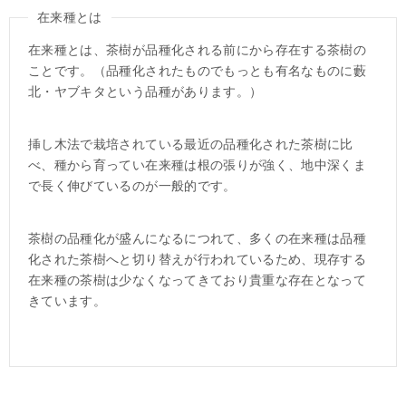
在来種とは
在来種とは、茶樹が品種化される前にから存在する茶樹の
ことです。（品種化されたものでもっとも有名なものに藪
北・ヤブキタという品種があります。）
挿し木法で栽培されている最近の品種化された茶樹に比
べ、種から育ってい在来種は根の張りが強く、地中深くま
で長く伸びているのが一般的です。
茶樹の品種化が盛んになるにつれて、多くの在来種は品種
化された茶樹へと切り替えが行われているため、現存する
在来種の茶樹は少なくなってきており貴重な存在となって
きています。