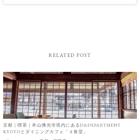
RELATED POST
京都｜喫茶｜本山佛光寺境内にあるD&DEPARTMENT
KYOTOとダイニングカフェ「ｄ食堂」