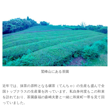
鷲峰山にある茶園
近年では、抹茶の原料となる碾茶（てんちゃ）の生産も盛んで全
国トップクラスの生産量を誇っています。私自身何度もこの和束
を訪れており、茶園森福の森崎夫妻と一緒に和束町一帯を見て回
っていました。