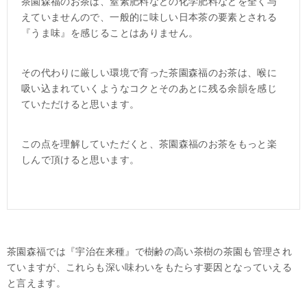
茶園森福のお茶は、窒素肥料などの化学肥料などを全く与
えていませんので、一般的に味しい日本茶の要素とされる
『うま味』を感じることはありません。
その代わりに厳しい環境で育った茶園森福のお茶は、喉に
吸い込まれていくようなコクとそのあとに残る余韻を感じ
ていただけると思います。
この点を理解していただくと、茶園森福のお茶をもっと楽
しんで頂けると思います。
茶園森福では『宇治在来種』で樹齢の高い茶樹の茶園も管理され
ていますが、これらも深い味わいをもたらす要因となっていえる
と言えます。