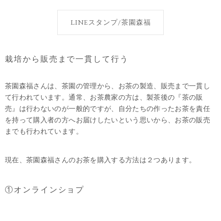
LINEスタンプ/茶園森福
栽培から販売まで一貫して行う
茶園森福さんは、茶園の管理から、お茶の製造、販売まで一貫し
て行われています。通常、お茶農家の方は、製茶後の『茶の販
売』は行わないのが一般的ですが、自分たちの作ったお茶を責任
を持って購入者の方へお届けしたいという思いから、お茶の販売
までも行われています。
現在、茶園森福さんのお茶を購入する方法は２つあります。
①オンラインショプ