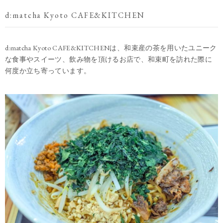
d:matcha Kyoto CAFE&KITCHEN
d:matcha Kyoto CAFE&KITCHENは、和束産の茶を用いたユニーク
な食事やスイーツ、飲み物を頂けるお店で、和束町を訪れた際に
何度か立ち寄っています。