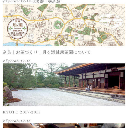
Kyoto2017-18
京都・喫茶店
奈良｜お茶づくり｜月ヶ瀬健康茶園について
Kyoto2017-18
KYOTO 2017-2018
Kyoto2017-18