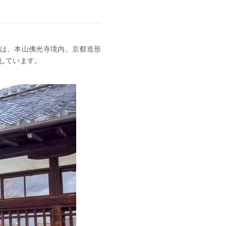
」。場所は、本山佛光寺境内。京都造形
しています。