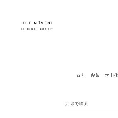
京都｜喫茶｜本山佛
京都で喫茶