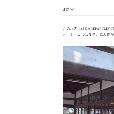
d食堂
この境内にはD&DEPARTM
と、もう１つは食事と飲み物が