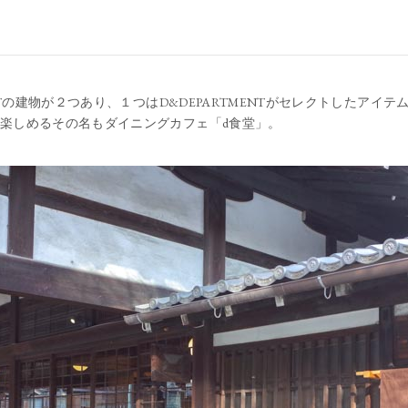
ENTの建物が２つあり、１つはD&DEPARTMENTがセレクトしたアイ
楽しめるその名もダイニングカフェ「d食堂」。