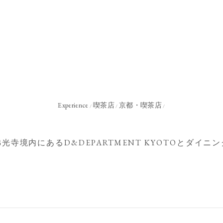
Experience
喫茶店
京都・喫茶店
/
/
/
光寺境内にあるD&DEPARTMENT KYOTOとダイニ