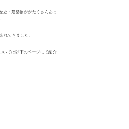
歴史・建築物ががたくさんあっ
。
を訪れてきました。
ついては以下のページにて紹介