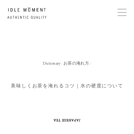
Dictionary
お茶の淹れ方
/
/
美味しくお茶を淹れるコツ｜水の硬度について