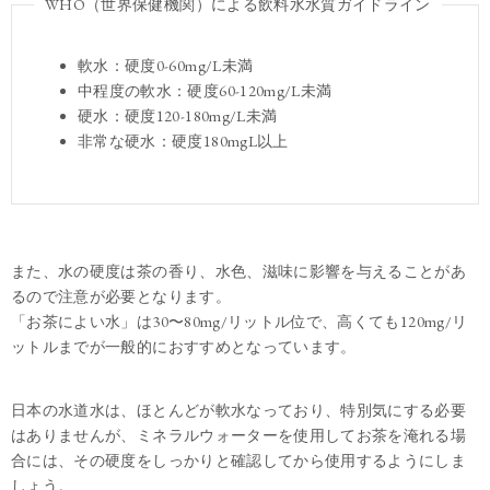
WHO（世界保健機関）による飲料水水質ガイドライン
軟水：硬度0-60mg/L未満
中程度の軟水：硬度60-120mg/L未満
硬水：硬度120-180mg/L未満
非常な硬水：硬度180mgL以上
また、水の硬度は茶の香り、水色、滋味に影響を与えることがあ
るので注意が必要となります。
「お茶によい水」は30〜80mg/リットル位で、高くても120mg/リ
ットルまでが一般的におすすめとなっています。
日本の水道水は、ほとんどが軟水なっており、特別気にする必要
はありませんが、ミネラルウォーターを使用してお茶を淹れる場
合には、その硬度をしっかりと確認してから使用するようにしま
しょう。