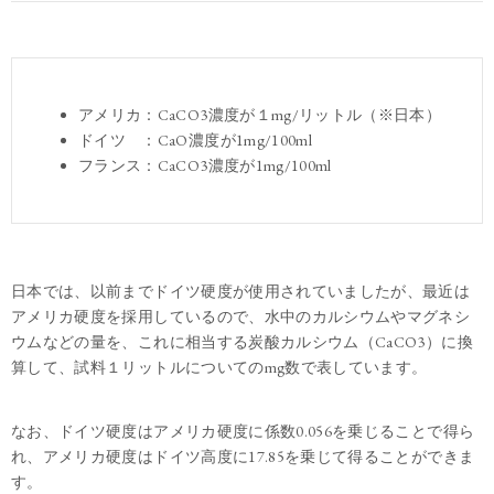
アメリカ：CaCO3濃度が１mg/リットル（※日本）
ドイツ ：CaO濃度が1mg/100ml
フランス：CaCO3濃度が1mg/100ml
日本では、以前までドイツ硬度が使用されていましたが、最近は
アメリカ硬度を採用しているので、水中のカルシウムやマグネシ
ウムなどの量を、これに相当する炭酸カルシウム（CaCO3）に換
算して、試料１リットルについてのmg数で表しています。
なお、ドイツ硬度はアメリカ硬度に係数0.056を乗じることで得ら
れ、アメリカ硬度はドイツ高度に17.85を乗じて得ることができま
す。