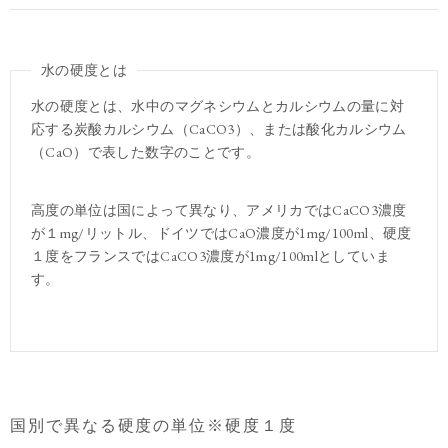
水の硬度とは
水の硬度とは、水中のマグネシウムとカルシウムの量に対
応する炭酸カルシウム（CaCO3）、または酸化カルシウム
（CaO）で表した数字のことです。
高度の単位は国によって異なり、アメリカではCaCO3濃度
が１mg/リットル、ドイツではCaO濃度が1mg/100ml、硬度
１度をフランスではCaCO3濃度が1mg/100mlとしていま
す。
国別で異なる硬度の単位※硬度１度