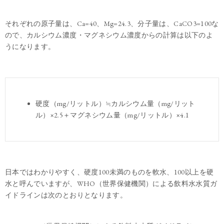
それぞれの原子量は、Ca=40、Mg=24.3、分子量は、CaCO3=100な
ので、カルシウム濃度・マグネシウム濃度からの計算は以下のよ
うになります。
硬度（mg/リットル）≒カルシウム量（mg/リット
ル）×2.5＋マグネシウム量（mg/リットル）×4.1
日本ではわかりやすく、硬度100未満のものを軟水、100以上を硬
水と呼んでいますが、WHO（世界保健機関）による飲料水水質ガ
イドラインは次のとおりとなります。